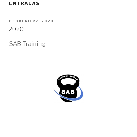
ENTRADAS
PUBLICADO
FEBRERO 27, 2020
EN
2020
SAB Training