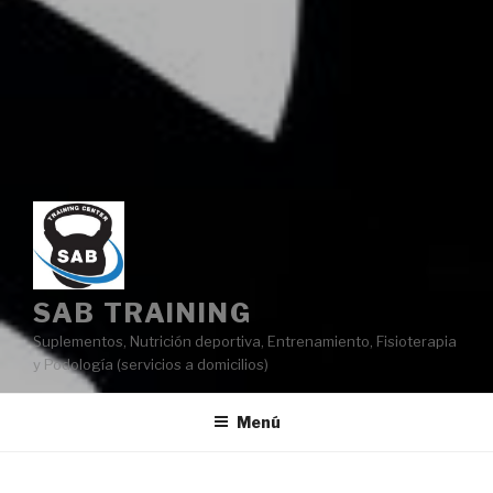
SAB TRAINING
Suplementos, Nutrición deportiva, Entrenamiento, Fisioterapia
y Podología (servicios a domicilios)
Menú